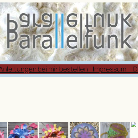
Anleitungen bei mir bestellen
_Impressum _ D