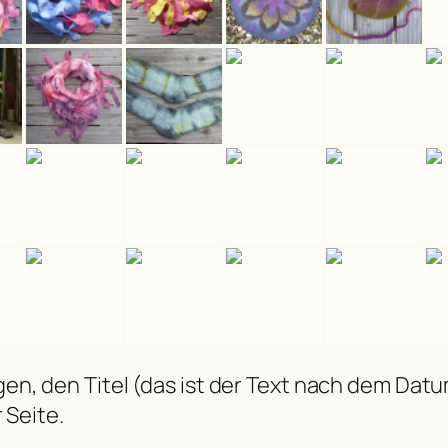
n, den Titel (das ist der Text nach dem Datu
 Seite.