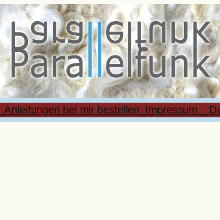
_Anleitungen bei mir bestellen
_Impressum _ Da