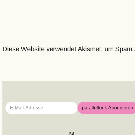
Diese Website verwendet Akismet, um Spam 
E-Mail-Adresse
parallelfunk Abonnieren
M