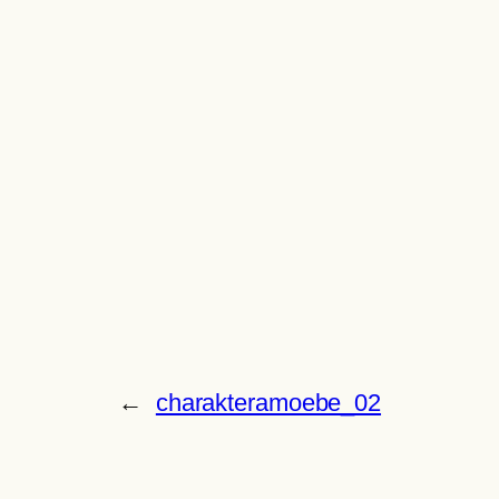
←
charakteramoebe_02