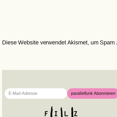
Diese Website verwendet Akismet, um Spam 
E-Mail-Adresse
parallelfunk Abonnieren