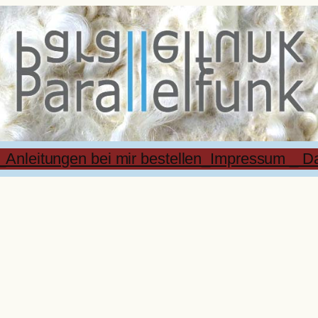
_Anleitungen bei mir bestellen
_Impressum _ Da