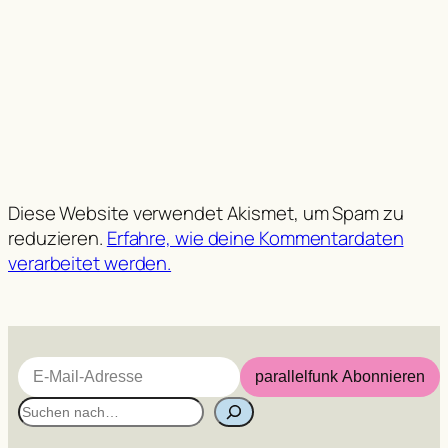
Diese Website verwendet Akismet, um Spam zu
reduzieren.
Erfahre, wie deine Kommentardaten
verarbeitet werden.
E-Mail-Adresse
parallelfunk Abonnieren
S
u