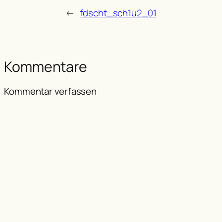
←
fdscht_sch1u2_01
Kommentare
Kommentar verfassen