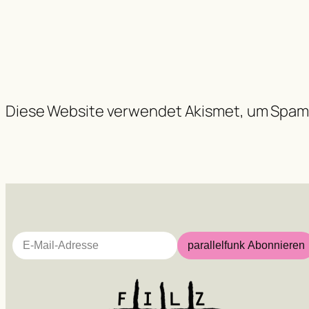
Diese Website verwendet Akismet, um Spam
E-Mail-Adresse
parallelfunk Abonnieren