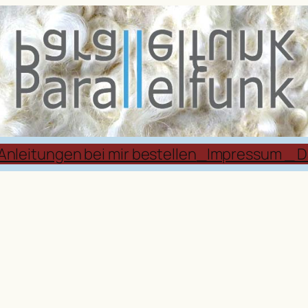
Anleitungen bei mir bestellen
_Impressum _ D