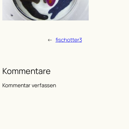
←
fischotter3
Kommentare
Kommentar verfassen