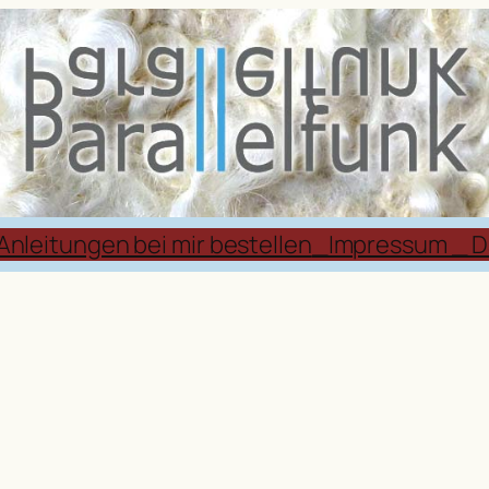
Anleitungen bei mir bestellen
_Impressum _ D