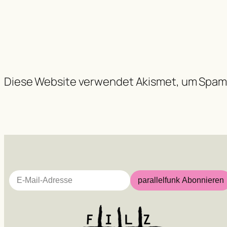
Diese Website verwendet Akismet, um Spam
E-Mail-Adresse
parallelfunk Abonnieren