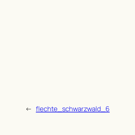
←
flechte_schwarzwald_6