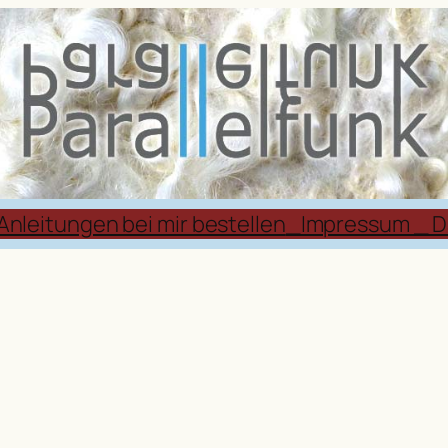
Anleitungen bei mir bestellen
_Impressum _ D