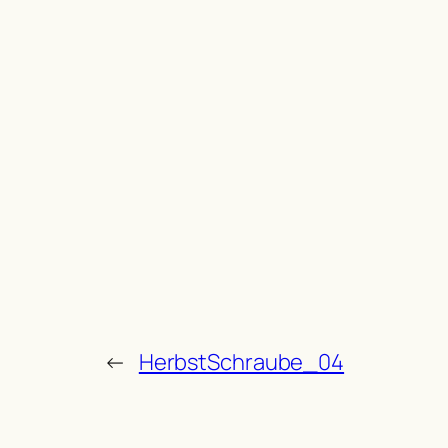
←
HerbstSchraube_04