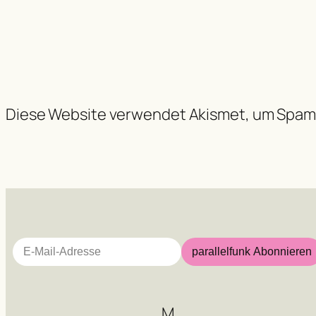
Diese Website verwendet Akismet, um Spam
E-Mail-Adresse
parallelfunk Abonnieren
M