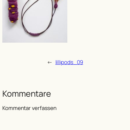
←
lillipods_09
Kommentare
Kommentar verfassen