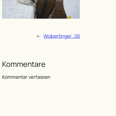
←
Wolpertinger_06
Kommentare
Kommentar verfassen