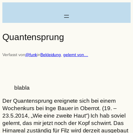
Zum
Inhalt
springen
Quantensprung
Verfasst von
@funk
in
Bekleidung
, 
gelernt von…
blabla
Der Quantensprung ereignete sich bei einem
Wochenkurs bei Inge Bauer in Oberrot. (19. –
23.5.2014, „Wie eine zweite Haut“) Ich hab soviel
gelernt, das mir jetzt noch der Kopf schwirrt. Das
Hirnareal zuständig für Filz wird derzeit ausgebaut