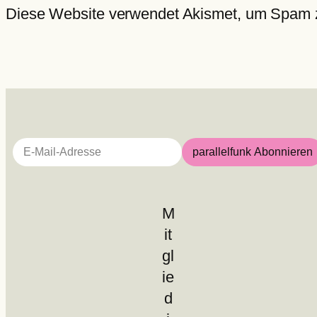
Diese Website verwendet Akismet, um Spam 
E-Mail-Adresse
parallelfunk Abonnieren
M
it
gl
ie
d