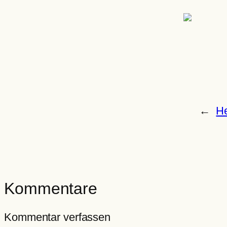
←
He
Kommentare
Kommentar verfassen