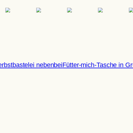
rbstbastelei nebenbei
Fütter-mich-Tasche in G