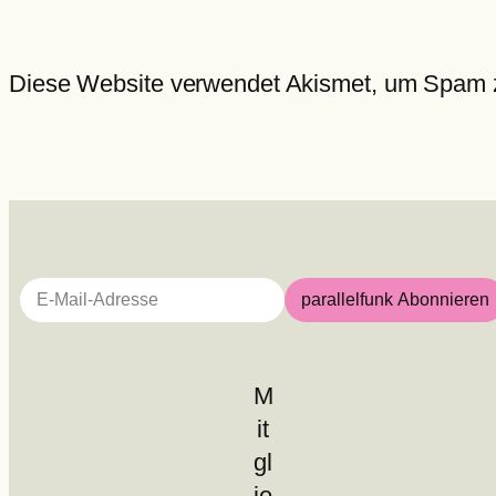
Diese Website verwendet Akismet, um Spam 
E-Mail-Adresse
parallelfunk Abonnieren
M
it
gl
ie