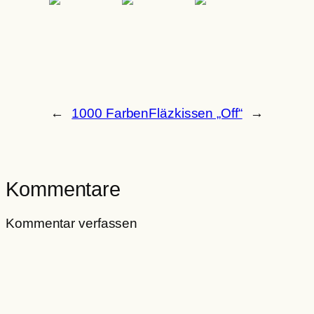
←
1000 Farben
Fläzkissen „Off“
→
Kommentare
Kommentar verfassen