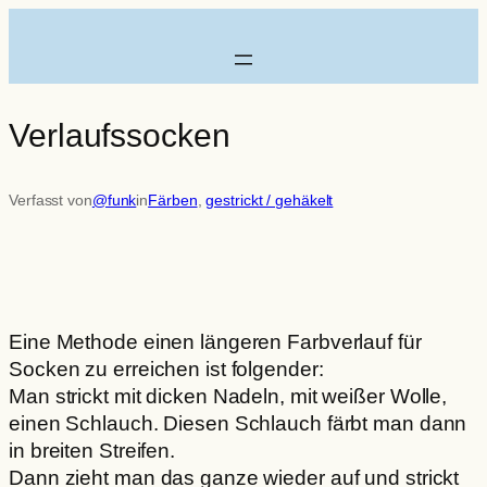
Zum
Inhalt
springen
Verlaufssocken
Verfasst von
@funk
in
Färben
, 
gestrickt / gehäkelt
Eine Methode einen längeren Farbverlauf für
Socken zu erreichen ist folgender:
Man strickt mit dicken Nadeln, mit weißer Wolle,
einen Schlauch. Diesen Schlauch färbt man dann
in breiten Streifen.
Dann zieht man das ganze wieder auf und strickt