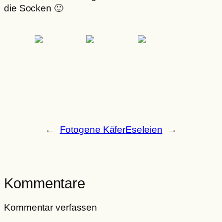
die Socken 🙂
←
Fotogene Käfer
Eseleien
→
Kommentare
Kommentar verfassen