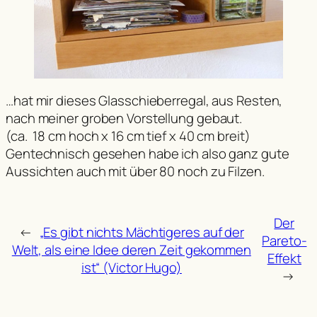
…hat mir dieses Glasschieberregal, aus Resten,
nach meiner groben Vorstellung gebaut.
(ca. 18 cm hoch x 16 cm tief x 40 cm breit)
Gentechnisch gesehen habe ich also ganz gute
Aussichten auch mit über 80 noch zu Filzen.
Der
←
„Es gibt nichts Mächtigeres auf der
Pareto-
Welt, als eine Idee deren Zeit gekommen
Effekt
ist“ (Victor Hugo)
→